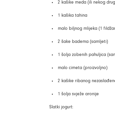
2 kašike meda (ili nekog drug
1 kašika tahina
malo biljnog mlijeka (1 fildža
2 šake badema (samljeti)
1 šolja zobenih pahuljica (sam
malo cimeta (proizvoljno)
2 kašike ribanog nezaslađe
1 šolja svježe aronije
Slatki jogurt: