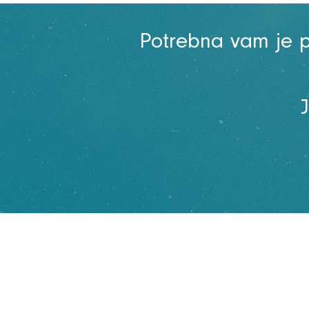
Potrebna vam je 
Kontakt
BUDITE PRIJATELJ NUTRITAJNA VIZIJE !