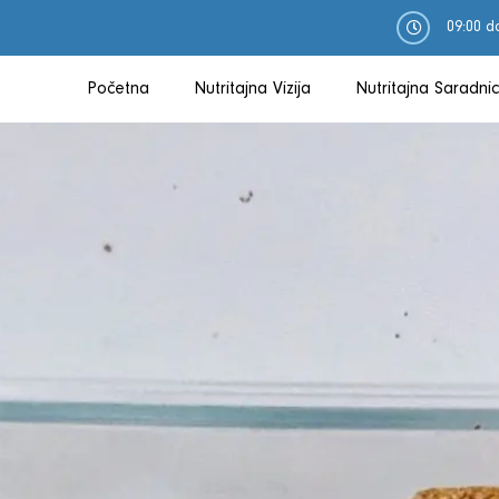
09:00 d
Početna
Nutritajna Vizija
Nutritajna Saradnic
O Meni