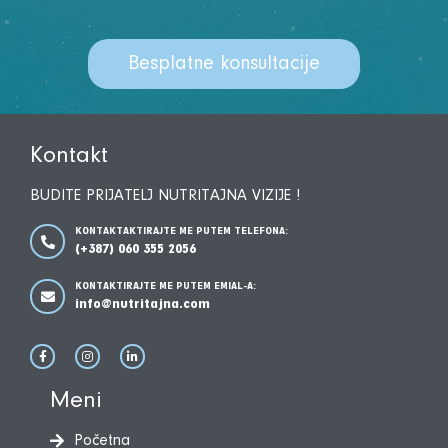
Besplatne konsultacije
Kontakt
BUDITE PRIJATELJ NUTRITAJNA VIZIJE !
KONTAKTAKTIRAJTE ME PUTEM TELEFONA:
(+387) 060 355 2056
KONTAKTIRAJTE ME PUTEM EMIAL-A:
info@nutritajna.com
Meni
Početna