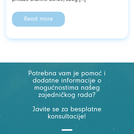
Read more
Potrebna vam je pomoć i
dodatne informacije o
mogućnostima našeg
zajedničkog rada?
Javite se za besplatne
konsultacije!