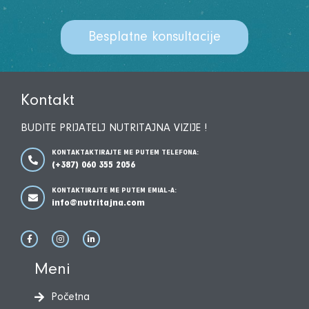
Besplatne konsultacije
Kontakt
BUDITE PRIJATELJ NUTRITAJNA VIZIJE !
KONTAKTAKTIRAJTE ME PUTEM TELEFONA:
(+387) 060 355 2056
KONTAKTIRAJTE ME PUTEM EMIAL-A:
info@nutritajna.com
Meni
Početna