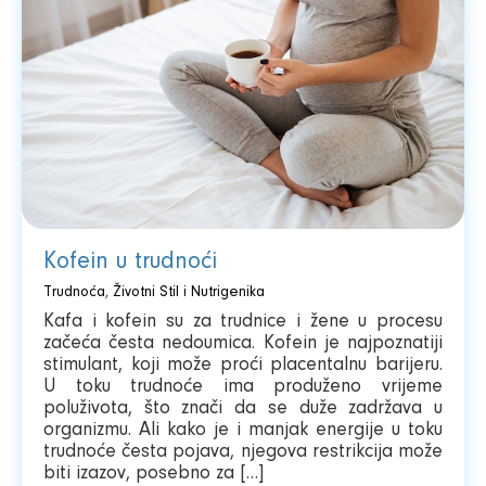
Kofein u trudnoći
Trudnoća
,
Životni Stil i Nutrigenika
Kafa i kofein su za trudnice i žene u procesu
začeća česta nedoumica. Kofein je najpoznatiji
stimulant, koji može proći placentalnu barijeru.
U toku trudnoće ima produženo vrijeme
poluživota, što znači da se duže zadržava u
organizmu. Ali kako je i manjak energije u toku
trudnoće česta pojava, njegova restrikcija može
biti izazov, posebno za […]