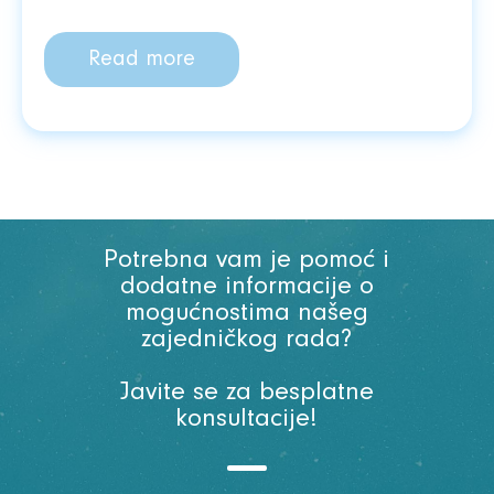
Read more
Potrebna vam je pomoć i
dodatne informacije o
mogućnostima našeg
zajedničkog rada?
Javite se za besplatne
konsultacije!