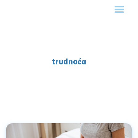
trudnoća