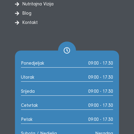
Nutritajna Vizija
Blog
Kontakt
Ponedjeljak
09:00 - 17:30
Utorak
09:00 - 17:30
Srijeda
09:00 - 17:30
Cetvrtak
09:00 - 17:30
Petak
09:00 - 17:30
Subota / Nedjelja
Neradna