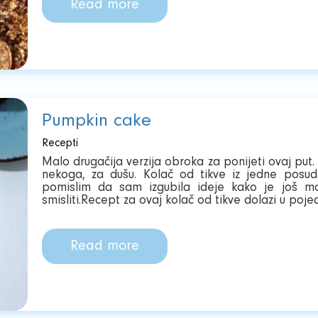
Read more
Pumpkin cake
Recepti
Malo drugačija verzija obroka za ponijeti ovaj put.
nekoga, za dušu. Kolač od tikve iz jedne posud
pomislim da sam izgubila ideje kako je još mog
smisliti.Recept za ovaj kolač od tikve dolazi u pojed
Read more