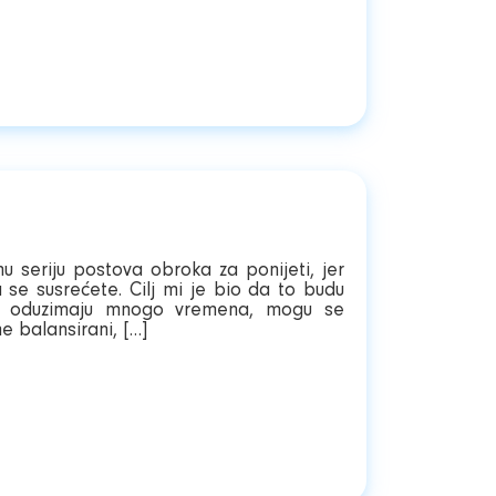
u seriju postova obroka za ponijeti, jer
 se susrećete. Cilj mi je bio da to budu
 ne oduzimaju mnogo vremena, mogu se
me balansirani, […]