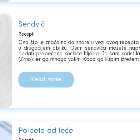
Sendvič
Recepti
Ono što je značajno da znate u vezi ovog recepta 
u drugačijem obliku. Osim sendviča možete napra
dodati prepečene kockice hljeba Ja sam koristil
(Zrno) jer ga mnogo volim. Kada ga kupim izrežem n
Read more
Polpete od leće