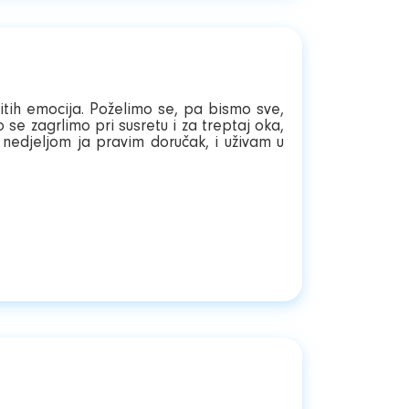
ičitih emocija. Poželimo se, pa bismo sve,
e zagrlimo pri susretu i za treptaj oka,
 nedjeljom ja pravim doručak, i uživam u