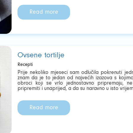
Read more
Ovsene tortilje
Recepti
Prije nekoliko mjeseci sam odlučila pokrenuti jedn
znam da je to jedan od najvećih izazova s kojima
obroci koji se vrlo jednostavno pripremaju,
pripremiti i unaprijed, a da su naravno u isto vrije
Read more