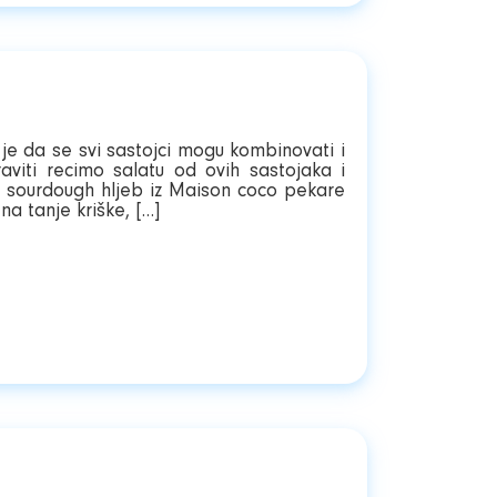
je da se svi sastojci mogu kombinovati i
viti recimo salatu od ovih sastojaka i
a sourdough hljeb iz Maison coco pekare
a tanje kriške, […]