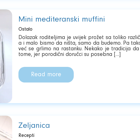
Mini mediteranski muffini
Ostalo
Dolazak roditeljima je uvijek prožet sa toliko razl
a i malo bismo da ništa, samo da budemo. Pa tako s
već se grlimo na rastanku. Nekako je tradicija da
tome, jer porodični doručci su posebna […]
Read more
Zeljanica
Recepti