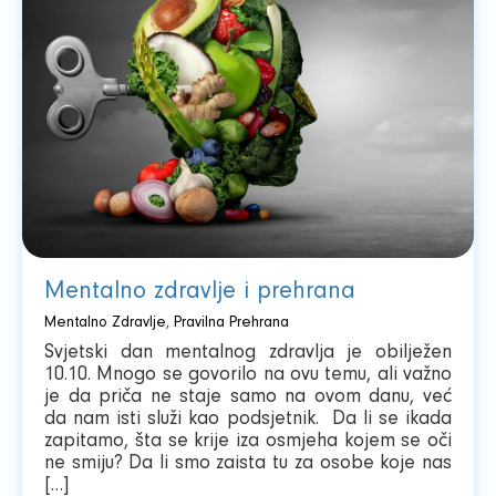
Mentalno zdravlje i prehrana
Mentalno Zdravlje
,
Pravilna Prehrana
Svjetski dan mentalnog zdravlja je obilježen
10.10. Mnogo se govorilo na ovu temu, ali važno
je da priča ne staje samo na ovom danu, već
da nam isti služi kao podsjetnik. Da li se ikada
zapitamo, šta se krije iza osmjeha kojem se oči
ne smiju? Da li smo zaista tu za osobe koje nas
[…]