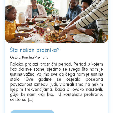
Šta nakon praznika?
Ostalo
,
Pravilna Prehrana
Polako prolazi praznični period. Period u kojem
kao da sve stane, sjetimo se svega što nam je
uistinu važno, volimo sve do čega nam je usitinu
stalo. Ove godine se osjetila posebna
povezanost između ljudi, vibrirali smo na nekim
lijepim frekvencijama. Kada bi ovako nastavili,
gdje bi nam kraj bio. U kontekstu prehrane,
često se […]