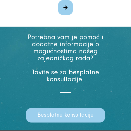
Potrebna vam je pomoć i
dodatne informacije o
mogućnostima našeg
zajedničkog rada?
Javite se za besplatne
konsultacije!
Besplatne konsultacije