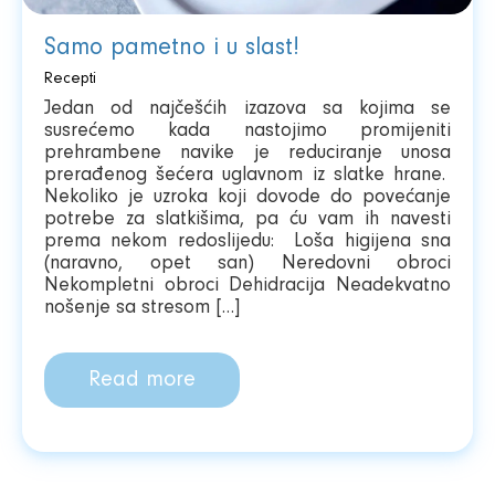
Samo pametno i u slast!
Recepti
Jedan od najčešćih izazova sa kojima se
susrećemo kada nastojimo promijeniti
prehrambene navike je reduciranje unosa
prerađenog šećera uglavnom iz slatke hrane.
Nekoliko je uzroka koji dovode do povećanje
potrebe za slatkišima, pa ću vam ih navesti
prema nekom redoslijedu: Loša higijena sna
(naravno, opet san) Neredovni obroci
Nekompletni obroci Dehidracija Neadekvatno
nošenje sa stresom […]
Read more