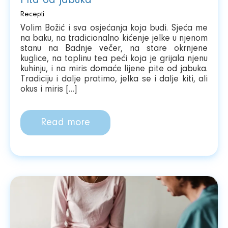
Pita od jabuka
Recepti
Volim Božić i sva osjećanja koja budi. Sjeća me
na baku, na tradicionalno kićenje jelke u njenom
stanu na Badnje večer, na stare okrnjene
kuglice, na toplinu tea peći koja je grijala njenu
kuhinju, i na miris domaće lijene pite od jabuka.
Tradiciju i dalje pratimo, jelka se i dalje kiti, ali
okus i miris […]
Read more