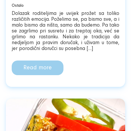
Ostalo
Dolazak roditeljima je uvijek prožet sa toliko
različitih emocija. Poželimo se, pa bismo sve, a i
malo bismo da ništa, samo da budemo. Pa tako
se zagrlimo pri susretu i za treptaj oka, već se
grlimo na rastanku. Nekako je tradicija da
nedjeljom ja pravim doručak, i uživam u tome,
jer porodični doručci su posebna […]
Read more