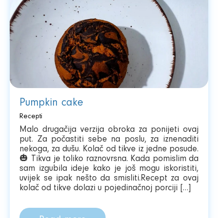
Pumpkin cake
Recepti
Malo drugačija verzija obroka za ponijeti ovaj
put. Za počastiti sebe na poslu, za iznenaditi
nekoga, za dušu. Kolač od tikve iz jedne posude.
🎃 Tikva je toliko raznovrsna. Kada pomislim da
sam izgubila ideje kako je još mogu iskoristiti,
uvijek se ipak nešto da smisliti.Recept za ovaj
kolač od tikve dolazi u pojedinačnoj porciji […]