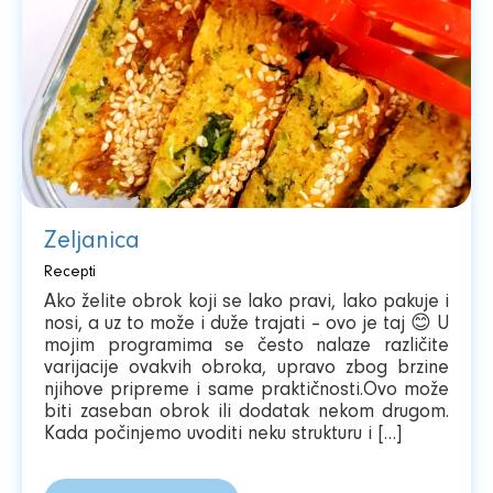
Zeljanica
Recepti
Ako želite obrok koji se lako pravi, lako pakuje i
nosi, a uz to može i duže trajati – ovo je taj 😊 U
mojim programima se često nalaze različite
varijacije ovakvih obroka, upravo zbog brzine
njihove pripreme i same praktičnosti.Ovo može
biti zaseban obrok ili dodatak nekom drugom.
Kada počinjemo uvoditi neku strukturu i […]