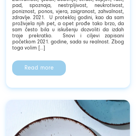
pad, spoznaja, nestrpljivost, neukrotivost,
poniznost, ponos, vjera, zaigranost, zahvalnost,
zdravlje. 2021. U protekloj godini, kao da sam
proživjela njih pet, a opet prođe tako brzo, da
sam često bila u iskušenju dozvoliti da izdah
traje prekratko. Snovi i ciljevi zapisani
početkom 2021. godine, sada su realnost. Zbog
toga volim […]
Read more