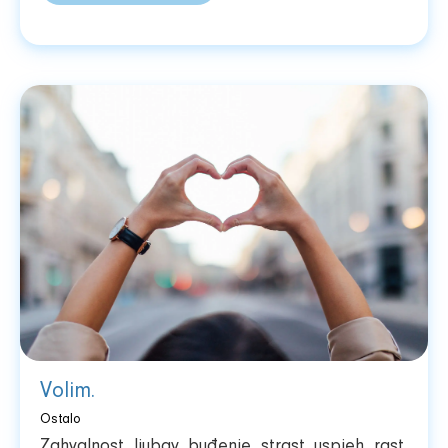
Volim.
Ostalo
Zahvalnost, ljubav, buđenje, strast, uspjeh, rast,