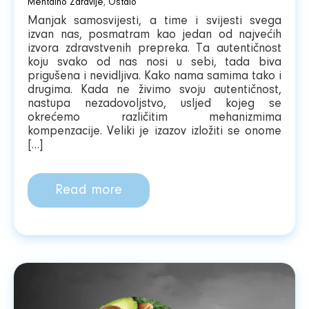
Mentalno Zdravlje
,
Ostalo
Manjak samosvijesti, a time i svijesti svega
izvan nas, posmatram kao jedan od najvećih
izvora zdravstvenih prepreka. Ta autentičnost
koju svako od nas nosi u sebi, tada biva
prigušena i nevidljiva. Kako nama samima tako i
drugima. Kada ne živimo svoju autentičnost,
nastupa nezadovoljstvo, usljed kojeg se
okrećemo različitim mehanizmima
kompenzacije. Veliki je izazov izložiti se onome
[…]
Read more