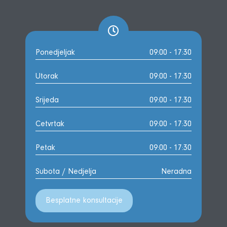
Ponedjeljak
09:00 - 17:30
Utorak
09:00 - 17:30
Srijeda
09:00 - 17:30
Cetvrtak
09:00 - 17:30
Petak
09:00 - 17:30
Subota / Nedjelja
Neradna
Besplatne konsultacije