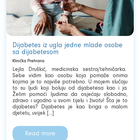
Dijabetes iz ugla jedne mlade osobe
sa dijabetesom
Klinička Prehrana
Lejla Druškić, medicinska sestra/tehničarka.
Sebe vidim kao osobu koja pomaže onima
kojima je to najviše potrebno. U mojem slučaju
to su ljudi koji boluju od dijabetesa kao i ja.
Želim pomoći ljudima da osjećaju slobodno,
zdravo i ugodno u svom tijelu i životu! Šta je to
dijabetes? Dijabetes je kao briga o malom
djetetu, uvijek […]
Read more